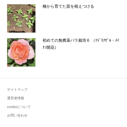
種から育てた苗を植えつける
初めての無農薬バラ栽培６ （ﾏﾄﾞﾓｱｾﾞﾙ・ﾒｲ
ｱﾝ開花）
サイトマップ
運営者情報
cookieについて
お問い合わせ