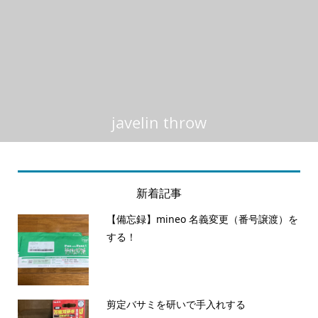
javelin throw
新着記事
【備忘録】mineo 名義変更（番号譲渡）を
する！
剪定バサミを研いで手入れする