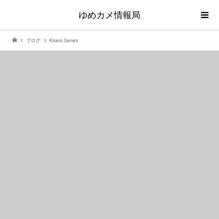
ゆめカメ情報局
ブログ
Kirani James