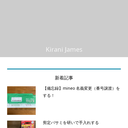
Kirani James
新着記事
【備忘録】mineo 名義変更（番号譲渡）を
する！
剪定バサミを研いで手入れする