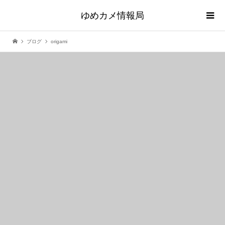
ゆめカメ情報局
ブログ
origami