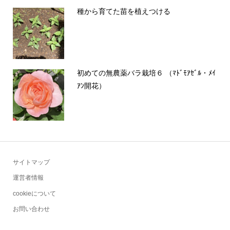
種から育てた苗を植えつける
初めての無農薬バラ栽培６ （ﾏﾄﾞﾓｱｾﾞﾙ・ﾒｲ
ｱﾝ開花）
サイトマップ
運営者情報
cookieについて
お問い合わせ