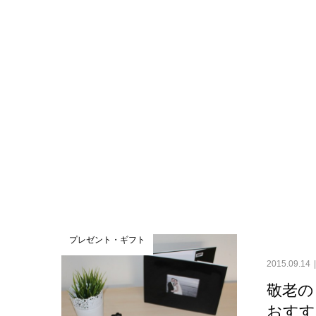
プレゼント・ギフト
2015.09.14
敬老の
おすす