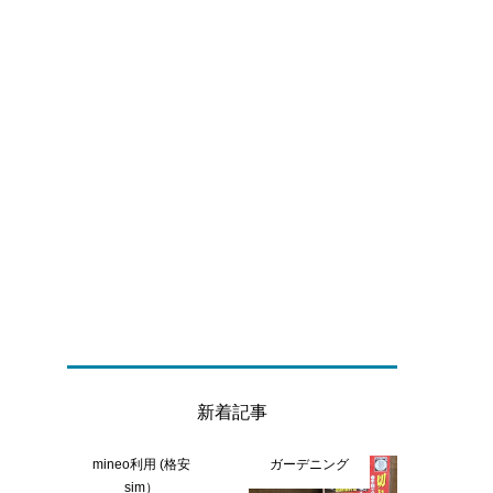
新着記事
ら
mineo利用 (格安
ガーデニング
sim）