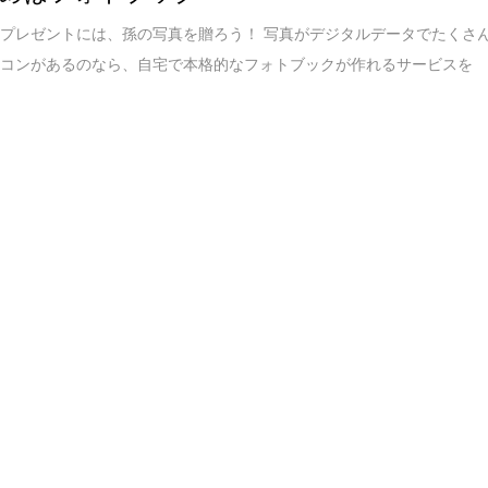
プレゼントには、孫の写真を贈ろう！ 写真がデジタルデータでたくさ
ソコンがあるのなら、自宅で本格的なフォトブックが作れるサービスを