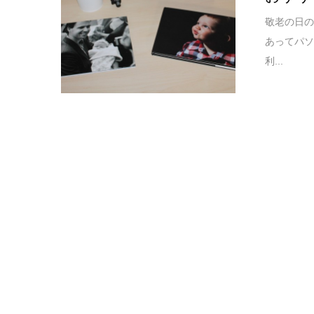
敬老の日の
あってパ
利...