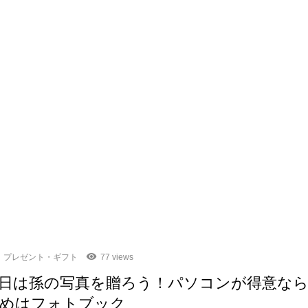
プレゼント・ギフト
77 views
日は孫の写真を贈ろう！パソコンが得意な
めはフォトブック