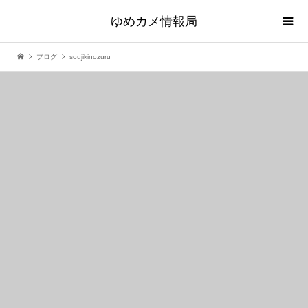
ゆめカメ情報局
ブログ
soujikinozuru