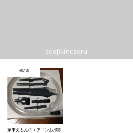
soujikinozuru
掃除術
家事えもんのエアコンお掃除