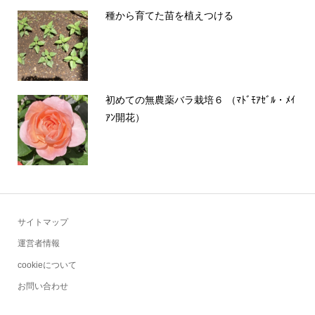
種から育てた苗を植えつける
初めての無農薬バラ栽培６ （ﾏﾄﾞﾓｱｾﾞﾙ・ﾒｲ
ｱﾝ開花）
サイトマップ
運営者情報
cookieについて
お問い合わせ