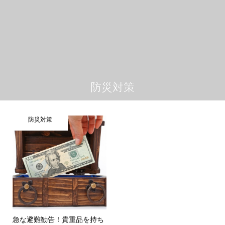
防災対策
防災対策
急な避難勧告！貴重品を持ち