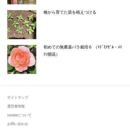
種から育てた苗を植えつける
初めての無農薬バラ栽培６ （ﾏﾄﾞﾓｱｾﾞﾙ・ﾒｲ
ｱﾝ開花）
サイトマップ
運営者情報
cookieについて
お問い合わせ