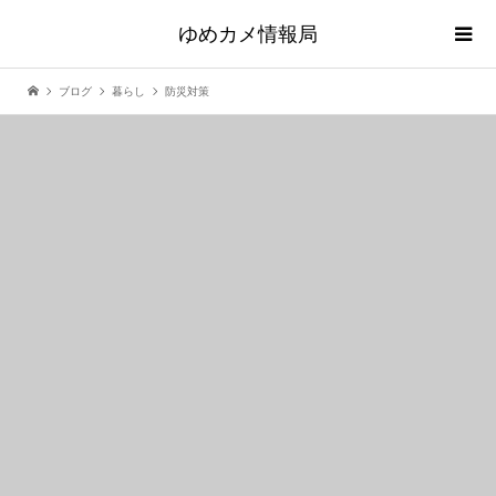
ゆめカメ情報局
ブログ
暮らし
防災対策