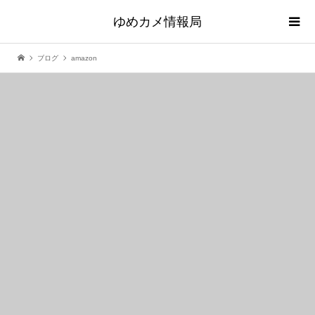
ゆめカメ情報局
ブログ
amazon