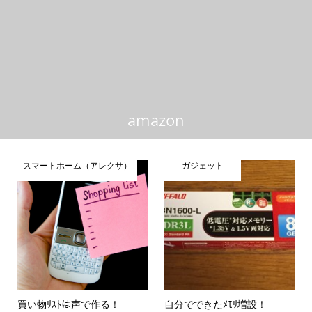
amazon
スマートホーム（アレクサ）
ガジェット
買い物ﾘｽﾄは声で作る！
自分でできたﾒﾓﾘ増設！