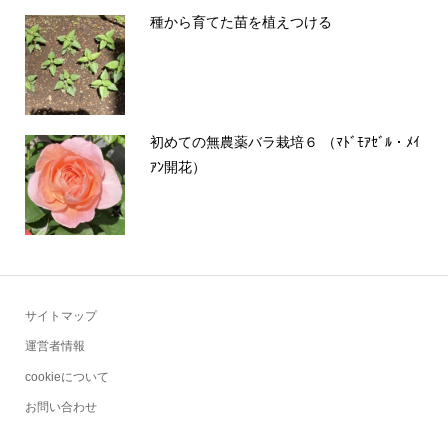
種から育てた苗を植えつける
初めての無農薬バラ栽培６ （ﾏﾄﾞﾓｱｾﾞﾙ・ﾒｲ
ｱﾝ開花）
サイトマップ
運営者情報
cookieについて
お問い合わせ