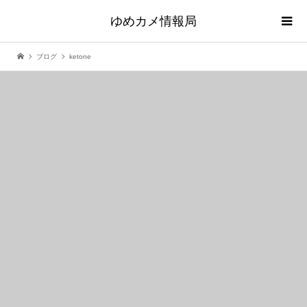
ゆめカメ情報局
ブログ
ketone