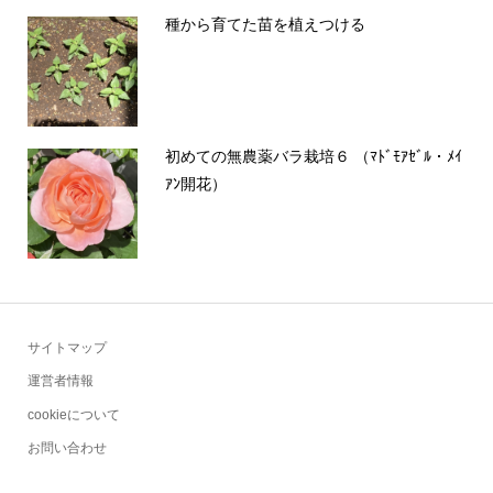
種から育てた苗を植えつける
初めての無農薬バラ栽培６ （ﾏﾄﾞﾓｱｾﾞﾙ・ﾒｲ
ｱﾝ開花）
サイトマップ
運営者情報
cookieについて
お問い合わせ