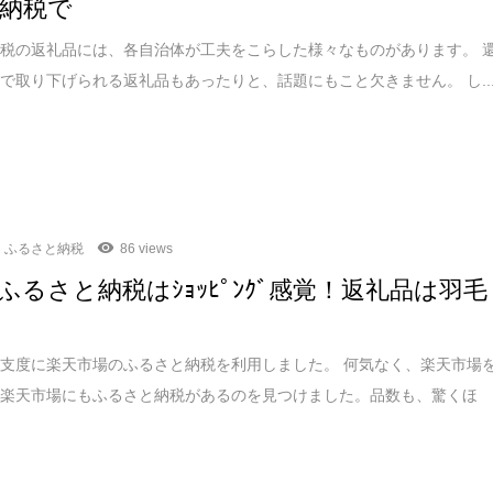
納税で
税の返礼品には、各自治体が工夫をこらした様々なものがあります。 
で取り下げられる返礼品もあったりと、話題にもこと欠きません。 し..
ふるさと納税
86 views
ふるさと納税はｼｮｯﾋﾟﾝｸﾞ感覚！返礼品は羽毛
支度に楽天市場のふるさと納税を利用しました。 何気なく、楽天市場
と楽天市場にもふるさと納税があるのを見つけました。品数も、驚くほ