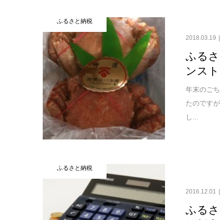
ふるさと納税
2018.03.19
ふるさ
ンスト
年末のごち
たのです
し...
ふるさと納税
2016.12.01
ふるさ