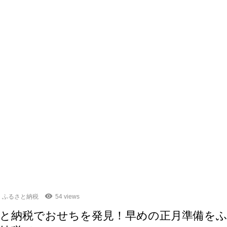
ふるさと納税
54 views
と納税でおせちを発見！早めの正月準備を