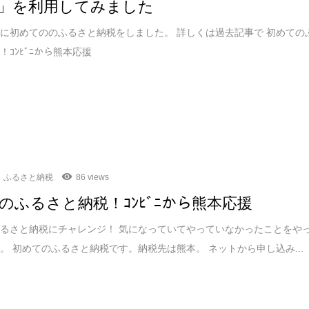
」を利用してみました
に初めてののふるさと納税をしました。 詳しくは過去記事で 初めての
！ｺﾝﾋﾞﾆから熊本応援
ふるさと納税
86 views
のふるさと納税！ｺﾝﾋﾞﾆから熊本応援
るさと納税にチャレンジ！ 気になっていてやっていなかったことをや
。 初めてのふるさと納税です。納税先は熊本。 ネットから申し込み...