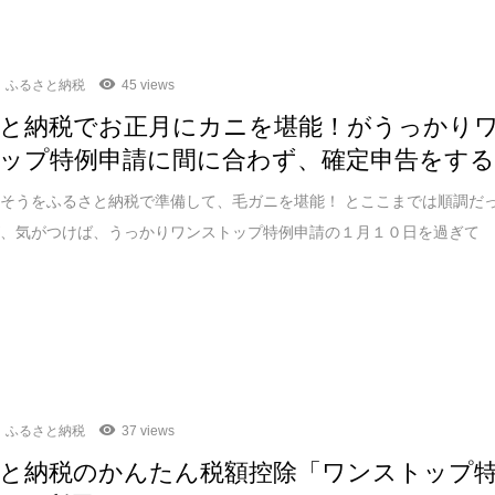
ふるさと納税
45 views
と納税でお正月にカニを堪能！がうっかり
ップ特例申請に間に合わず、確定申告をす
そうをふるさと納税で準備して、毛ガニを堪能！ とここまでは順調だ
が、気がつけば、うっかりワンストップ特例申請の１月１０日を過ぎて
ふるさと納税
37 views
と納税のかんたん税額控除「ワンストップ