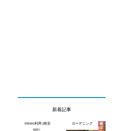
新着記事
ふ
mineo利用 (格安
ガーデニング
sim）