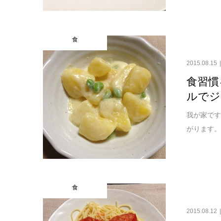
食
2015.08.15
食習慣
ルでジ
我が家です
がります。
食
2015.08.12