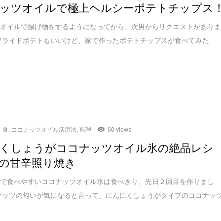
ッツオイルで極上ヘルシーポテトチップス
ツオイルで揚げ物をするようになってから、次男からリクエストがあり
フライドポテトもいいけど、家で作ったポテトチップスが食べてみた
食
,
ココナッツオイル活用法
,
料理
60 views
くしょうがココナッツオイル氷の絶品レシ
の甘辛照り焼き
ので食べやすいココナッツオイル氷は食べきり、先日２回目を作りまし
ナッツの匂いが気になると言って、にんにくしょうがタイプのココナッ