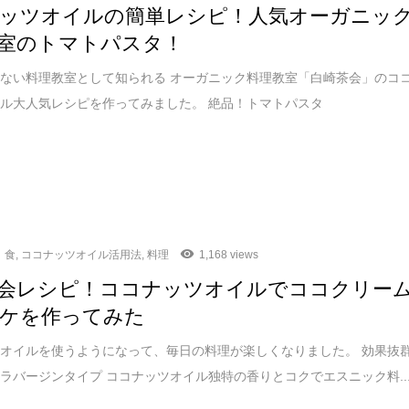
ッツオイルの簡単レシピ！人気オーガニッ
室のトマトパスタ！
ない料理教室として知られる オーガニック料理教室「白崎茶会」のコ
ル大人気レシピを作ってみました。 絶品！トマトパスタ
食
,
ココナッツオイル活用法
,
料理
1,168 views
会レシピ！ココナッツオイルでココクリー
ケを作ってみた
オイルを使うようになって、毎日の料理が楽しくなりました。 効果抜
ラバージンタイプ ココナッツオイル独特の香りとコクでエスニック料..