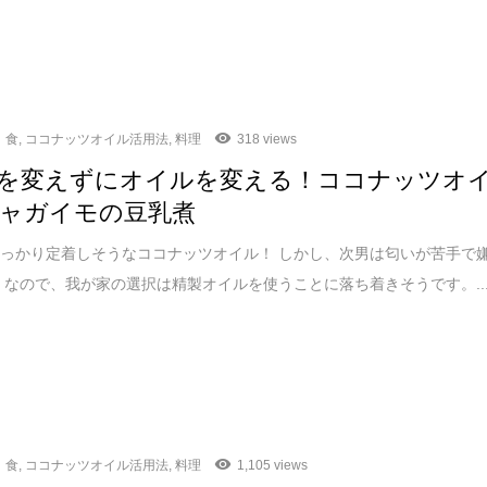
食
,
ココナッツオイル活用法
,
料理
318 views
を変えずにオイルを変える！ココナッツオ
ャガイモの豆乳煮
っかり定着しそうなココナッツオイル！ しかし、次男は匂いが苦手で
 なので、我が家の選択は精製オイルを使うことに落ち着きそうです。..
食
,
ココナッツオイル活用法
,
料理
1,105 views