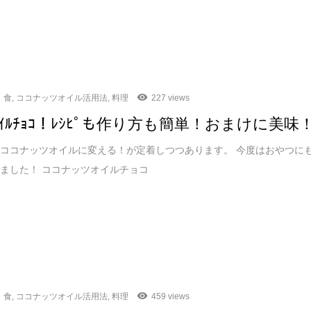
食
,
ココナッツオイル活用法
,
料理
227 views
ﾂｵｲﾙﾁｮｺ！ﾚｼﾋﾟも作り方も簡単！おまけに美味
ココナッツオイルに変える！が定着しつつあります。 今度はおやつに
ました！ ココナッツオイルチョコ
食
,
ココナッツオイル活用法
,
料理
459 views