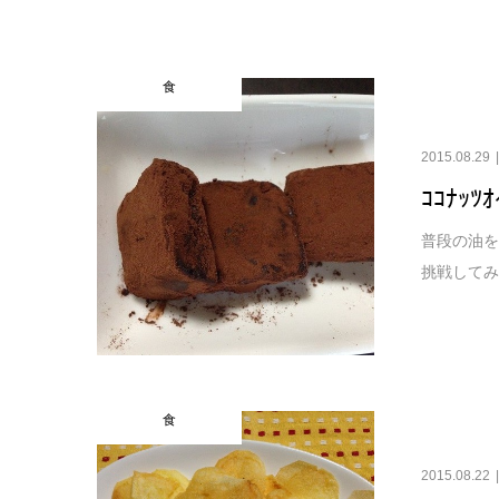
食
2015.08.29
ｺｺﾅｯ
普段の油を
挑戦してみ
食
2015.08.22