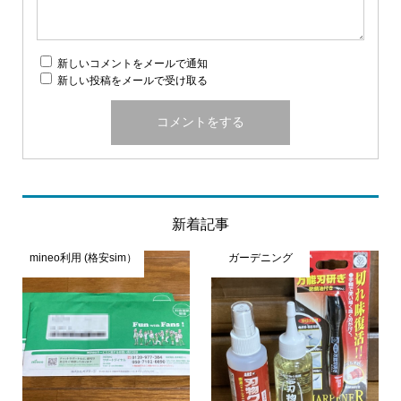
新しいコメントをメールで通知
新しい投稿をメールで受け取る
新着記事
mineo利用 (格安sim）
ガーデニング