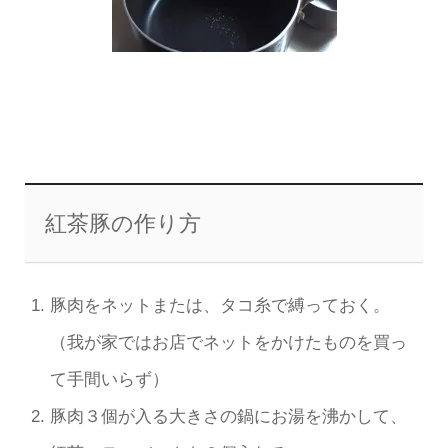
紅茶豚の作り方
豚肉をネットまたは、タコ糸で縛っておく。
（我が家ではお店でネットをかけたものを買っ
て手間いらず）
豚肉３個が入る大きさの鍋にお湯を沸かして、