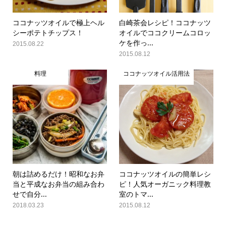
ココナッツオイルで極上ヘル
白崎茶会レシピ！ココナッツ
シーポテトチップス！
オイルでココクリームコロッ
ケを作っ...
2015.08.22
2015.08.12
料理
ココナッツオイル活用法
朝は詰めるだけ！昭和なお弁
ココナッツオイルの簡単レシ
当と平成なお弁当の組み合わ
ピ！人気オーガニック料理教
せで自分...
室のトマ...
2018.03.23
2015.08.12