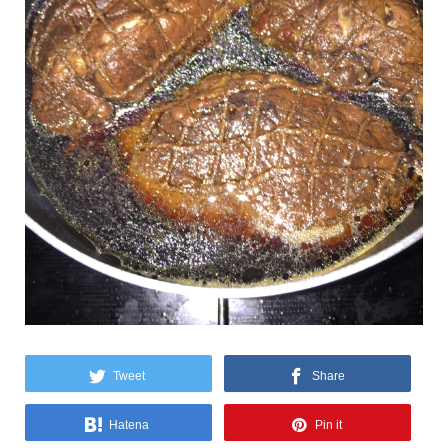
Tweet
Share
Hatena
Pin it