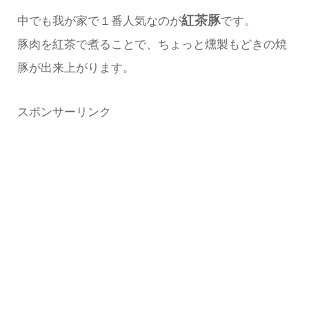
紅茶豚
中でも我が家で１番人気なのが
です。
豚肉を紅茶で煮ることで、ちょっと燻製もどきの焼
豚が出来上がります。
スポンサーリンク