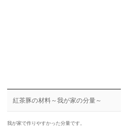
紅茶豚の材料～我が家の分量～
我が家で作りやすかった分量です。