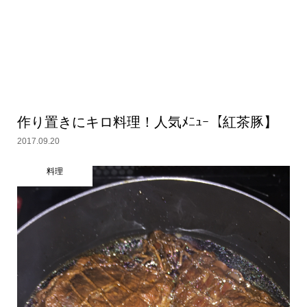
作り置きにキロ料理！人気ﾒﾆｭｰ【紅茶豚】
2017.09.20
料理