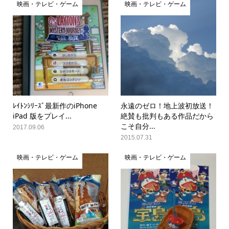
映画・テレビ・ゲーム
映画・テレビ・ゲーム
ﾚｲﾄﾝｼﾘｰｽﾞ最新作のiPhone
永遠のゼロ！地上波初放送！
iPad 版をプレイ...
絶賛も批判もある作品だから
こそ自分...
2017.09.06
2015.07.31
映画・テレビ・ゲーム
映画・テレビ・ゲーム