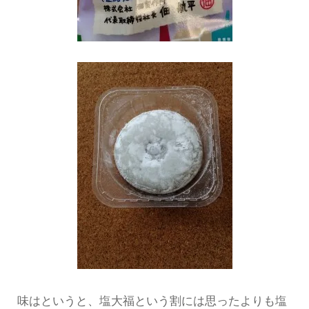
味はというと、塩大福という割には思ったよりも塩