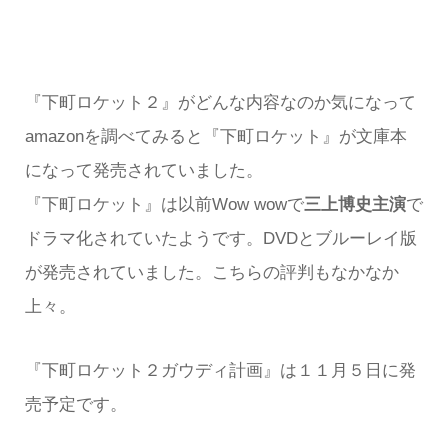
『下町ロケット２』がどんな内容なのか気になって
amazonを調べてみると『下町ロケット』が文庫本
になって発売されていました。
『下町ロケット』は以前Wow wowで
三上博史主演
で
ドラマ化されていたようです。DVDとブルーレイ版
が発売されていました。こちらの評判もなかなか
上々。
『下町ロケット２ガウディ計画』は１１月５日に発
売予定です。