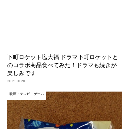
下町ロケット塩大福 ドラマ下町ロケットと
のコラボ商品食べてみた！ドラマも続きが
楽しみです
2015.10.20
映画・テレビ・ゲーム