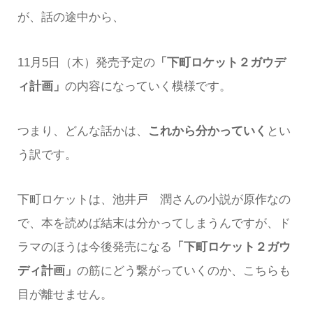
が、話の途中から、
11月5日（木）発売予定の
「下町ロケット２ガウデ
ィ計画」
の内容になっていく模様です。
つまり、どんな話かは、
これから分かっていく
とい
う訳です。
下町ロケットは、池井戸 潤さんの小説が原作なの
で、本を読めば結末は分かってしまうんですが、ド
ラマのほうは今後発売になる
「下町ロケット２ガウ
ディ計画」
の筋にどう繋がっていくのか、こちらも
目が離せません。