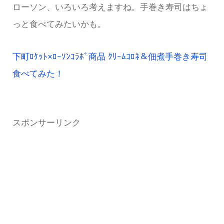
ローソン、いろいろ考えますね。手巻き寿司はちょ
っと食べてみたいかも。
下町ﾛｹｯﾄ×ﾛｰｿﾝｺﾗﾎﾞ商品 ｸﾘｰﾑｺﾛﾈ＆佃煮手巻き寿司
食べてみた！
スポンサーリンク