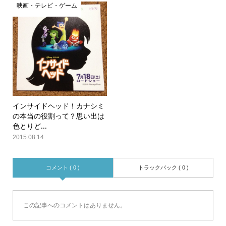
映画・テレビ・ゲーム
インサイドヘッド！カナシミ
の本当の役割って？思い出は
色とりど...
2015.08.14
コメント ( 0 )
トラックバック ( 0 )
この記事へのコメントはありません。