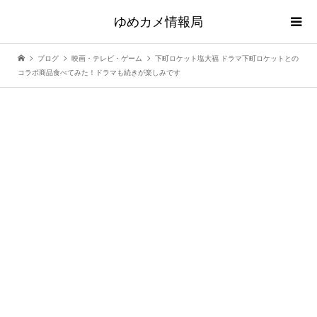
ゆめカメ情報局
ブログ
映画・テレビ・ゲーム
下町ロケット塩大福 ドラマ下町ロケットとの
コラボ商品食べてみた！ドラマも続きが楽しみです