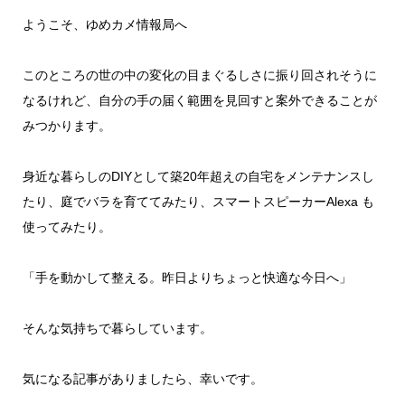
ようこそ、ゆめカメ情報局へ
このところの世の中の変化の目まぐるしさに振り回されそうに
なるけれど、自分の手の届く範囲を見回すと案外できることが
みつかります。
身近な暮らしのDIYとして築20年超えの自宅をメンテナンスし
たり、庭でバラを育ててみたり、スマートスピーカーAlexa も
使ってみたり。
「手を動かして整える。昨日よりちょっと快適な今日へ」
そんな気持ちで暮らしています。
気になる記事がありましたら、幸いです。