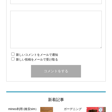
新しいコメントをメールで通知
新しい投稿をメールで受け取る
新着記事
mineo利用 (格安sim）
ガーデニング