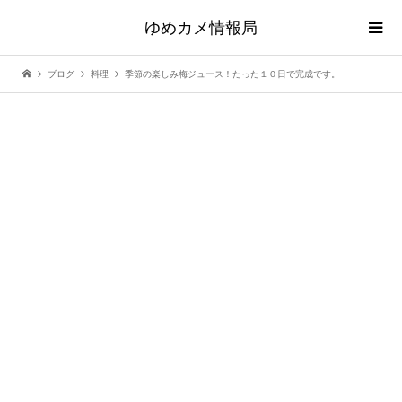
ゆめカメ情報局
ブログ
料理
季節の楽しみ梅ジュース！たった１０日で完成です。