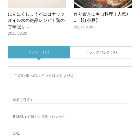
にんにくしょうがココナッツ
作り置きにキロ料理！人気ﾒﾆ
オイル氷の絶品レシピ！鶏の
ｭｰ【紅茶豚】
甘辛照り...
2017.09.20
2015.08.20
コメント ( 0 )
トラックバック ( 0 )
この記事へのコメントはありません。
名前 ( 必須 )
E-MAIL ( 必須 ) ※ 公開されません
URL