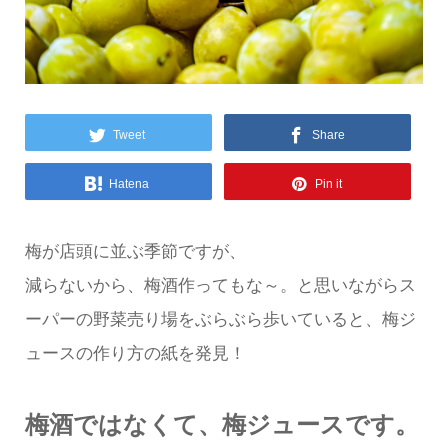
Tweet
Share
Hatena
Pin it
梅が店頭に並ぶ季節ですが、
減らないから、梅酒作ってもな～。と思いながらス
ーパーの野菜売り場をぶらぶら歩いていると、梅ジ
ュースの作り方の紙を発見！
梅酒ではなくて、梅ジュースです。