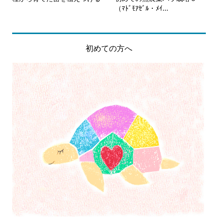
（ﾏﾄﾞﾓｱｾﾞﾙ・ﾒｲ...
初めての方へ