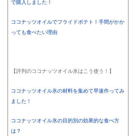
で購入しました！
ココナッツオイルでフライドポテト！手間がかか
っても食べたい理由
【評判のココナッツオイル氷はこう使う！】
ココナッツオイル氷の材料を集めて早速作ってみ
ました！
ココナッツオイル氷の目的別の効果的な食べ方
は？