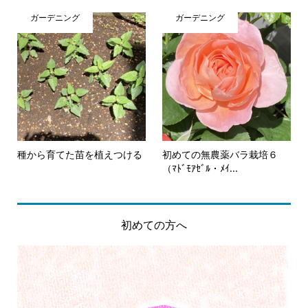
ガーデニング
ガーデニング
種から育てた苗を植えつける
初めての無農薬バラ栽培６
（ﾏﾄﾞﾓｱｾﾞﾙ・ﾒｲ...
初めての方へ