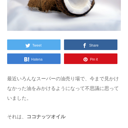
Tweet
Share
Hatena
Pin it
最近いろんなスーパーの油売り場で、今まで見かけ
なかった油をみかけるようになって不思議に思って
いました。
それは、
ココナッツオイル