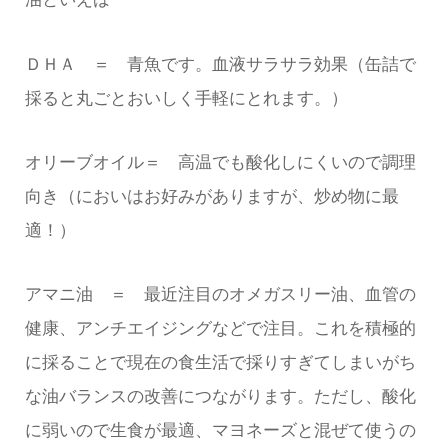
ＤＨＡ ＝ 青魚です。血液サラサラ効果（缶詰で
採ると丸ごとおいしく手軽にとれます。）
オリーブオイル＝ 高温でも酸化しにくいので調理
向き（においはお好みがありますが、炒め物に最
適！）
アマニ油 ＝ 最近注目のオメガスリー油、血管の
健康、アンチエイジングなどで注目。これを積極的
に採ることで現在の食生活で採りすぎてしまいがち
な油バランスの改善につながります。ただし、酸化
に弱いので生食が最適、マヨネーズと混ぜて使うの