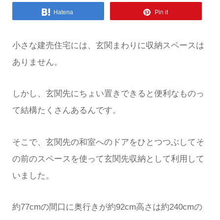
Hatena
Pin it
小さな建売住宅には、玄関まわりに収納スペースは
ありません。
しかし、玄関先にちょい置きできると便利なものっ
て結構たくさんあるんです。
そこで、玄関先の和室へのドアをひとつつぶしてそ
の前のスペースを使って玄関先収納として利用して
いました。
約77cmの間口に奥行きが約92cm高さは約240cmの