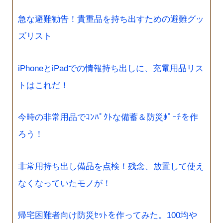
急な避難勧告！貴重品を持ち出すための避難グッ
ズリスト
iPhoneとiPadでの情報持ち出しに、充電用品リス
トはこれだ！
今時の非常用品でｺﾝﾊﾟｸﾄな備蓄＆防災ﾎﾟｰﾁを作
ろう！
非常用持ち出し備品を点検！残念、放置して使え
なくなっていたモノが！
帰宅困難者向け防災ｾｯﾄを作ってみた。100均や