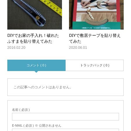
DIYでお家の手入れ！破れた
DIYで敷居テープを貼り替え
ふすまを貼り替えてみた
てみた
2016.02.20
2020.06.01
コメント ( 0 )
トラックバック ( 0 )
この記事へのコメントはありません。
名前 ( 必須 )
E-MAIL ( 必須 ) ※ 公開されません