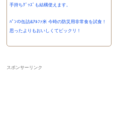
手持ちｸﾞｯｽﾞも結構使えます。
ﾊﾟﾝの缶詰&ｱﾙﾌｧ米 今時の防災用非常食を試食！
思ったよりもおいしくてビックリ！
スポンサーリンク